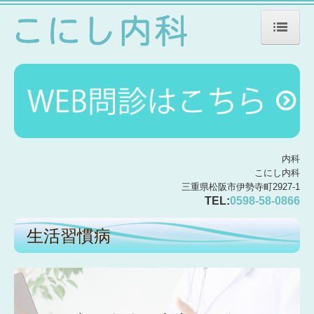
ホーム
院長紹介
診療のご案内
初診の方へ
生活習慣病
内科
こにし内科
施設・設備のご案内
三重県松阪市伊勢寺町2927-1
TEL:
0598-58-0866
交通案内
生活習慣病