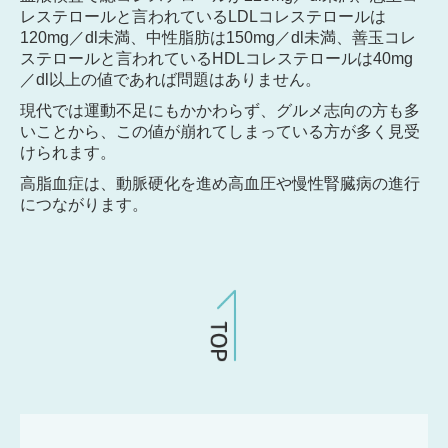
レステロールと言われているLDLコレステロールは
120mg／dl未満、中性脂肪は150mg／dl未満、善玉コレ
ステロールと言われているHDLコレステロールは40mg
／dl以上の値であれば問題はありません。
現代では運動不足にもかかわらず、グルメ志向の方も多
いことから、この値が崩れてしまっている方が多く見受
けられます。
高脂血症は、動脈硬化を進め高血圧や慢性腎臓病の進行
につながります。