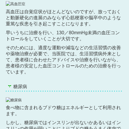
高血圧は自覚症状がほとんどないのですが、放っておく
と動脈硬化の進展のみならず心筋梗塞や脳卒中のような
重篤な疾患を引き起こすことになります。
早いうちに治療を行い、130／80mmHg未満の血圧コン
トロールをしていくことが大切です。
そのためには、適度な運動や減塩などの生活習慣の改善
や薬物治療が必要で、当医院では、生活習慣病外来とし
て、患者様に合わせたアドバイスや治療を行いながら、
患者様の安定した血圧コントロールのための治療を行っ
ています。
糖尿病
食べ物に含まれるブドウ糖はエネルギーとして利用され
ます。
しかし、糖尿病ではインスリンが出ないかあるいはイン
スリンの作用が弱いことによりブドウ糖をうまく体内で