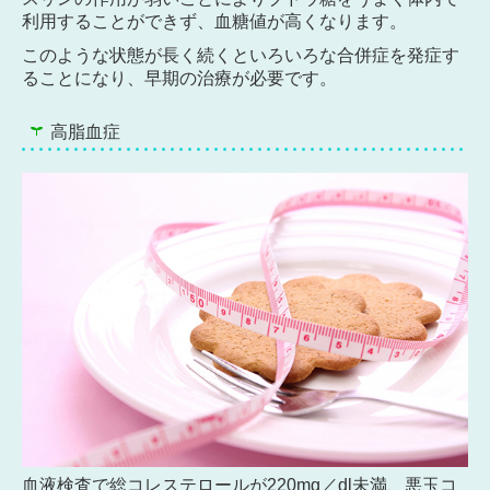
利用することができず、血糖値が高くなります。
このような状態が長く続くといろいろな合併症を発症す
ることになり、早期の治療が必要です。
高脂血症
血液検査で総コレステロールが220mg／dl未満、悪玉コ